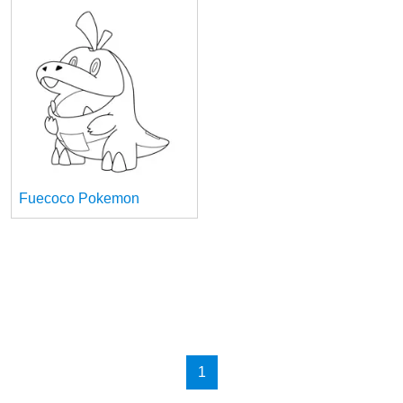
Fuecoco Pokemon
1